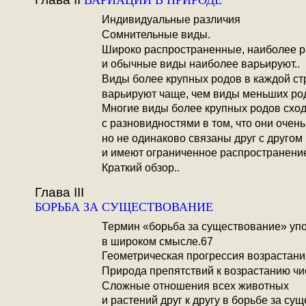
ВАРИАЦИИ В ПРИРОДЕ
Индивидуальные различия
Сомнительные виды.
Широко распространенные, наиболее 
и обычные виды наиболее варьируют..
Виды более крупных родов в каждой ст
варьируют чаще, чем виды меньших ро
Многие виды более крупных родов схо
с разновидностями в том, что они очень
но не одинаково связаны друг с другом
и имеют ограниченное распространени
Краткий обзор..
Глава III
БОРЬБА ЗА СУЩЕСТВОВАНИЕ
Термин «борьба за существование» уп
в широком смысле.67
Геометрическая прогрессия возрастани
Природа препятствий к возрастанию чи
Сложные отношения всех животных
и растений друг к другу в борьбе за су