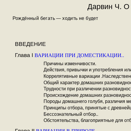
Дарвин Ч. О
Рождённый бегать — ходить не будет
ВВЕДЕНИЕ
Глава I
ВАРИАЦИИ ПРИ ДОМЕСТИКАЦИИ..
Причины изменчивости.
Действия, привычки и употребления ил
Коррелятивные вариации .Наследствен
Общий характер домашних разновидно
Трудности при различении разновиднос
Происхождение домашних разновидност
Породы домашнего голубя, различия м
Принципы отбора, принятые с древнейш
Бессознательный отбор..
Обстоятельства, благоприятные для от
Глава II