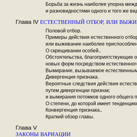
Борьба за жизнь наиболее упорна меж
и разновидностями одного и того же ви
Глава IV
ЕСТЕСТВЕННЫЙ ОТБОР, ИЛИ ВЫЖ
Половой отбор.
Примеры действия естественного отбо
или выживание наиболее приспособлен
О скрещивании особей..
Обстоятельства, благоприятствующие 
новых форм посредством естественного
Вымирание, вызываемое естественным
Дивергенция признака.
Вероятные следствия действия естеств
путем дивергенции признак;
и вымирания потомков одного общего 
О степени, до которой имеет тенденцию
Конвергенция признака..
Краткий обзор главы.
Глава V
ЗАКОНЫ ВАРИАЦИИ