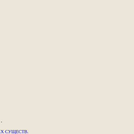
.
Х СУЩЕСТВ.