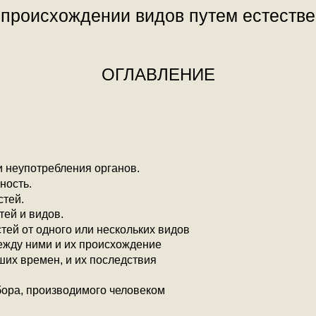
 происхождении видов путем естестве
ОГЛАВЛЕНИЕ
и неупотребления органов.
ность.
стей.
тей и видов.
ей от одного или нескольких видов
ежду ними и их происхождение
их времен, и их последствия
бора, производимого человеком