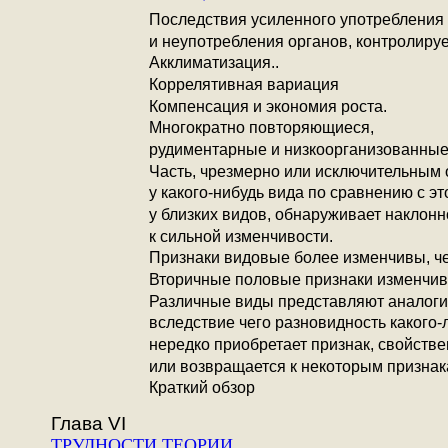
Последствия усиленного употребления
и неупотребления органов, контролиру
Акклиматизация..
Коррелятивная вариация
Компенсация и экономия роста.
Многократно повторяющиеся,
рудиментарные и низкоорганизованные
Часть, чрезмерно или исключительным 
у какого-нибудь вида по сравнению с э
у близких видов, обнаруживает наклонн
к сильной изменчивости.
Признаки видовые более изменчивы, ч
Вторичные половые признаки изменчив
Различные виды представляют аналоги
вследствие чего разновидность какого-
нередко приобретает признак, свойств
или возвращается к некоторым признак
Краткий обзор
Глава VI
ТРУДНОСТИ ТЕОРИИ..