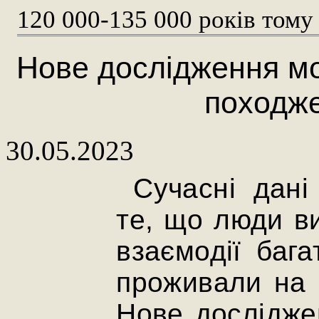
120 000-135 000 років тому
Нове дослідження мо
походж
30.05.2023
Сучасні дані
те, що люди ви
взаємодії бага
проживали на 
Нове дослідже