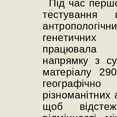
Під час перш
тестування 
антропологі
генетичних
працювала
напрямку з су
матеріалу 290
географічн
різноманітних 
щоб відстеж