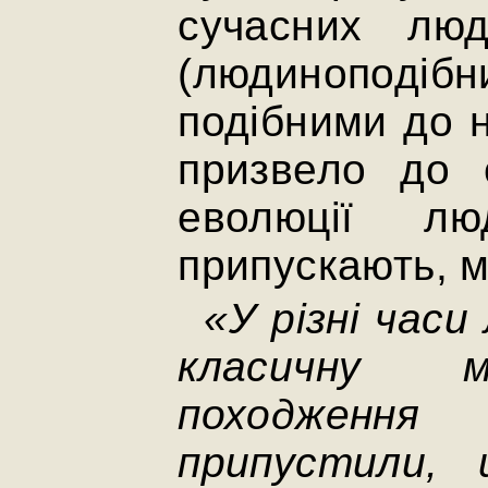
сучасних люд
(людиноподі
подібними до 
призвело до 
еволюції лю
припускають, м
«У різні часи
класичну м
походження
припустили,