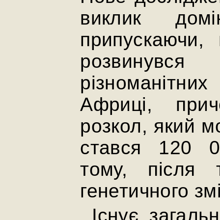
виклик домі
припускаючи,
розвинувс
різноманітних
Африці, при
розкол, який м
стався 120 0
тому, після 
генетичного зм
Існує загаль