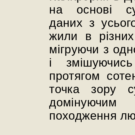
на основі с
даних з усьог
жили в різних
мігруючи з одн
і змішуючис
протягом соте
точка зору с
домінуючи
походження лю