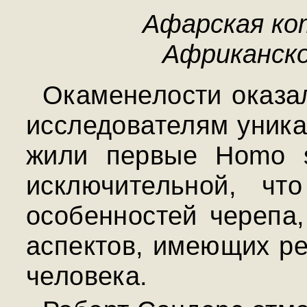
Афарская ко
Африканско
Окаменелости оказал
исследователям уника
жили первые Homo s
исключительной, чт
особенностей черепа,
аспектов, имеющих р
человека.