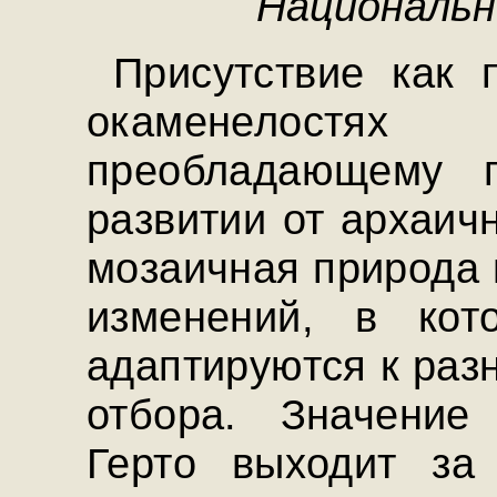
Национально
Присутствие как 
окаменелостях
преобладающему 
развитии от архаич
мозаичная природа 
изменений, в кот
адаптируются к раз
отбора. Значение
Герто выходит за