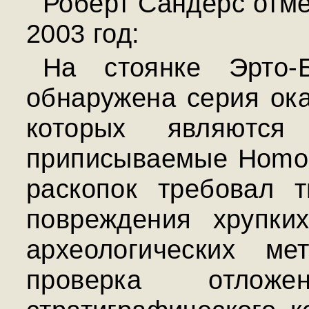
Роберт Сандерс отме
2003 год:
На стоянке Эрто-
обнаружена серия ок
которых являются
приписываемые Homo s
раскопок требовал т
повреждения хрупких
археологических ме
проверка отлож