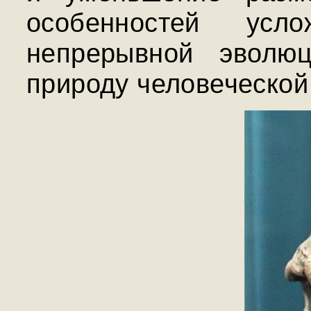
особенностей усл
непрерывной эволю
природу человеческой