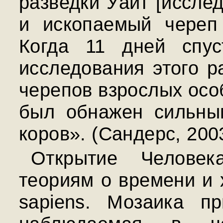
разведки Уайт [иссле
и ископаемый череп 
Когда 11 дней спус
исследования этого р
черепов взрослых осо
был обнажен сильны
коров». (Сандерс, 2003
Открытие Человек
теориям о времени и 
sapiens. Мозаика п