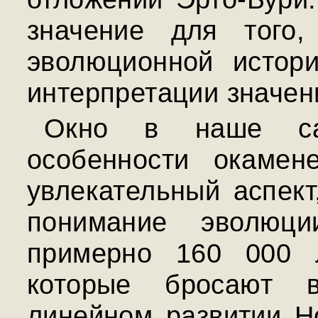
значение для того,
эволюционной истори
интерпретации значени
Окно в наше сам
особенности окамен
увлекательный аспект
понимание эволюци
примерно 160 000 л
которые бросают в
линейном развитии H