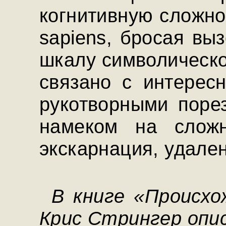
когнитивную сложно
sapiens, бросая вы
шкалу символическо
связано с интерес
рукотворными поре
намеком на сложн
экскарнация, удале
В книге «Происхо
Крис Стрингер опи