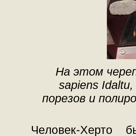
На этом чере
sapiens Idalt
порезов и полиро
Человек-Херто 