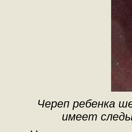
Череп ребенка ше
имеет следы