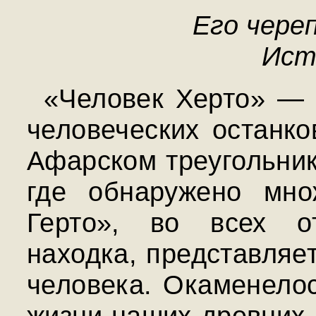
Его чере
Ист
«Человек Херто» — 
человеческих останко
Афарском треугольник
где обнаружено мно
Герто», во всех о
находка, представляе
человека. Окаменело
жизни наших древних 