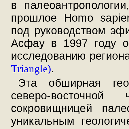
в палеоантропологии
прошлое Homo sapien
под руководством эфи
Асфау в 1997 году о
исследованию регион
.
Triangle)
Эта обширная гео
северо-восточной
сокровищницей палео
уникальным геологич