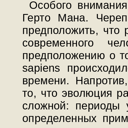
Особого внимания
Герто Мана. Череп
предположить, что 
современного че
предположению о то
sapiens происходи
времени. Напротив
то, что эволюция р
сложной: периоды 
определенных прим