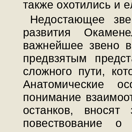
также охотились и е
Недостающее зве
развития Окамене
важнейшее звено в
предвзятым предс
сложного пути, ко
Анатомические ос
понимание взаимоот
останков, вносят
повествование о 