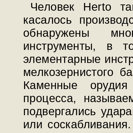
Человек Herto т
касалось производ
обнаружены мн
инструменты, в т
элементарные инстр
мелкозернистого ба
Каменные орудия
процесса, называе
подвергались удара
или соскабливания.