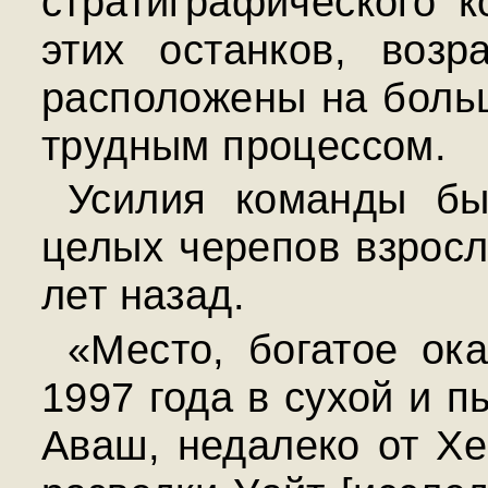
стратиграфического к
этих останков, возр
расположены на больш
трудным процессом.
Усилия команды бы
целых черепов взросл
лет назад.
«Место, богатое ок
1997 года в сухой и 
Аваш, недалеко от Хе