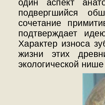
один аспект анато
подвергшийся обш
сочетание примити
подтверждает иде
Характер износа зу
жизни этих древн
экологической нише 