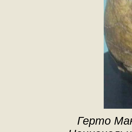
Герто Ман