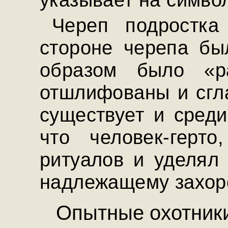
Череп подростка
стороне черепа бы
образом было «р
отшлифованы и сгла
существует и среди
что человек-герт
ритуалов и уделял
надлежащему захор
Опытные охотник